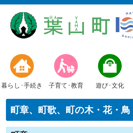
暮らし･手続き
子育て･教育
遊び･文化
町章、町歌、町の木・花・鳥