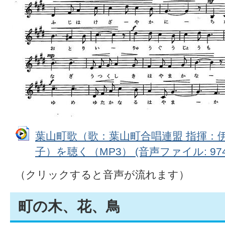
葉山町歌（歌：葉山町合唱連盟 指揮：
子）を聴く（MP3） (音声ファイル: 974.
（クリックすると音声が流れます）
町の木、花、鳥