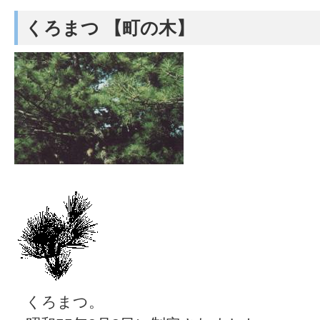
くろまつ 【町の木】
くろまつ。