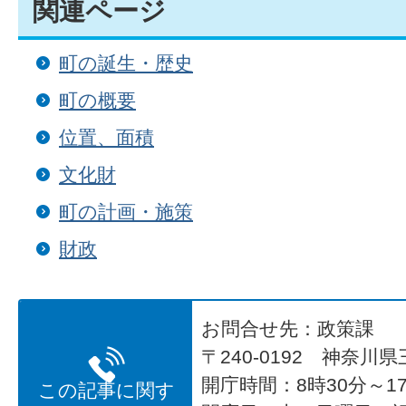
関連ページ
町の誕生・歴史
町の概要
位置、面積
文化財
町の計画・施策
財政
お問合せ先：政策課
〒240-0192 神奈川
開庁時間：8時30分～17
この記事に関す