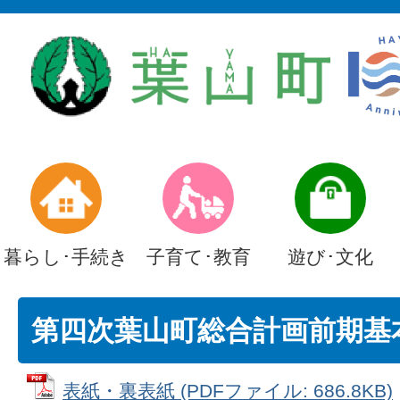
暮らし･手続き
子育て･教育
遊び･文化
第四次葉山町総合計画前期基
表紙・裏表紙 (PDFファイル: 686.8KB)