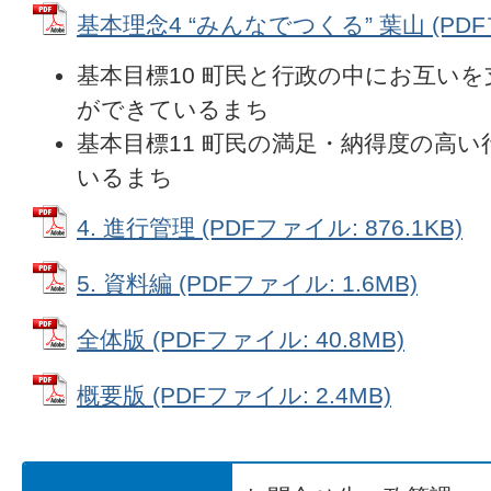
基本理念4 “みんなでつくる” 葉山 (PDFフ
基本目標10 町民と行政の中にお互い
ができているまち
基本目標11 町民の満足・納得度の高
いるまち
4. 進行管理 (PDFファイル: 876.1KB)
5. 資料編 (PDFファイル: 1.6MB)
全体版 (PDFファイル: 40.8MB)
概要版 (PDFファイル: 2.4MB)