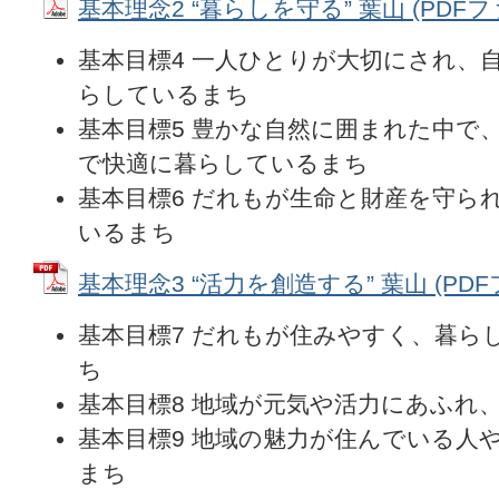
基本理念2 “暮らしを守る” 葉山 (PDFファ
基本目標4 一人ひとりが大切にされ、
らしているまち
基本目標5 豊かな自然に囲まれた中で
で快適に暮らしているまち
基本目標6 だれもが生命と財産を守ら
いるまち
基本理念3 “活力を創造する” 葉山 (PDFフ
基本目標7 だれもが住みやすく、暮ら
ち
基本目標8 地域が元気や活力にあふれ
基本目標9 地域の魅力が住んでいる人
まち