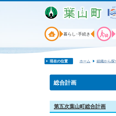
暮らし･手続き
現在の位置
ホーム
組織から探
総合計画
第五次葉山町総合計画