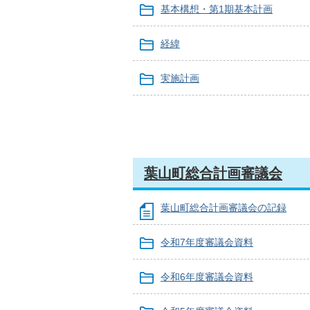
基本構想・第1期基本計画
経緯
実施計画
葉山町総合計画審議会
葉山町総合計画審議会の記録
令和7年度審議会資料
令和6年度審議会資料