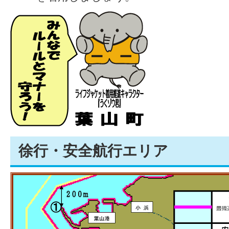
徐行・安全航行エリア