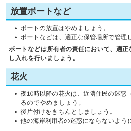
放置ボートなど
ボートの放置はやめましょう。
ボートなどは、適正な保管場所で管理
ボートなどは所有者の責任において、適正
し入れを行いましょう。
花火
夜10時以降の花火は、近隣住民の迷惑
るのでやめましょう。
後片付けをきちんとしましょう。
他の海岸利用者の迷惑にならないよう