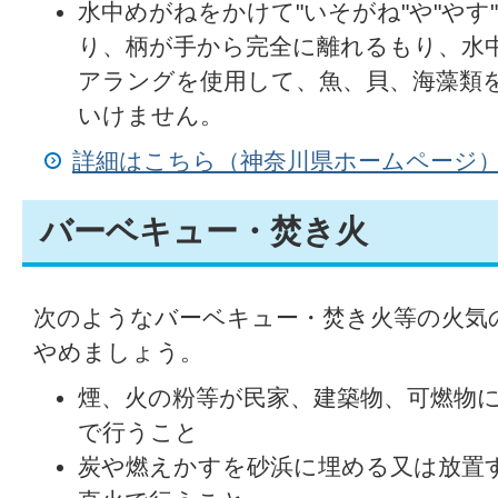
水中めがねをかけて"いそがね"や"やす
り、柄が手から完全に離れるもり、水
アラングを使用して、魚、貝、海藻類
いけません。
詳細はこちら（神奈川県ホームページ
バーベキュー・焚き火
次のようなバーベキュー・焚き火等の火気
やめましょう。
煙、火の粉等が民家、建築物、可燃物
で行うこと
炭や燃えかすを砂浜に埋める又は放置