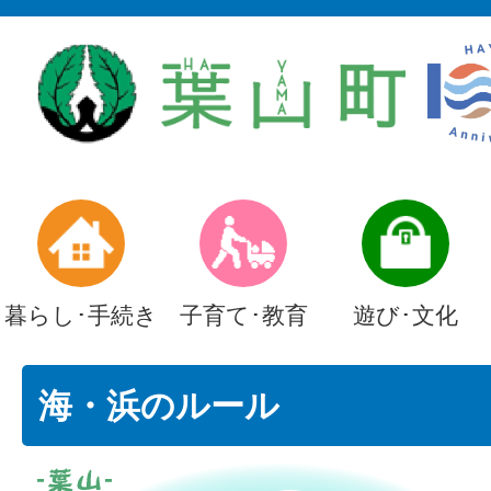
暮らし･手続き
子育て･教育
遊び･文化
海・浜のルール