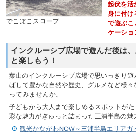
起伏を活
身に付け
でこぼこスロープ
で遊ぶこ
ケーショ
インクルーシブ広場で遊んだ後は、
と楽しもう！
葉山のインクルーシブ広場で思いっきり遊
ばして豊かな自然や歴史、グルメなど様々
ってみませんか。
子どもから大人まで楽しめるスポットがた
彩な魅力がぎゅっと詰まった三浦半島の魅
観光かながわNOW～三浦半島エリアガ