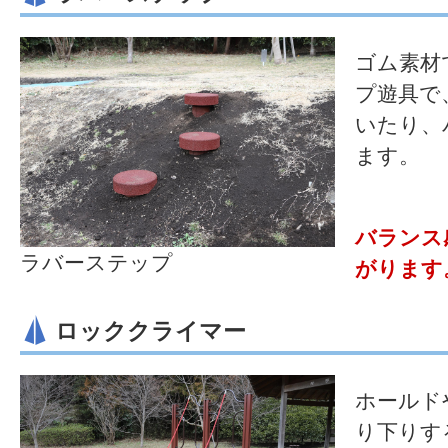
ゴム素材
プ遊具で
いたり、
ます。
バランス
ラバーステップ
がります
ロッククライマー
ホールド
り下りす