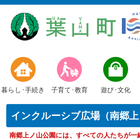
暮らし･手続き
子育て･教育
遊び･文化
インクルーシブ広場（南郷上
南郷上ノ山公園には、すべての人たちが一