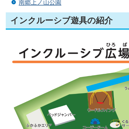
南郷上ノ山公園
インクルーシブ遊具の紹介