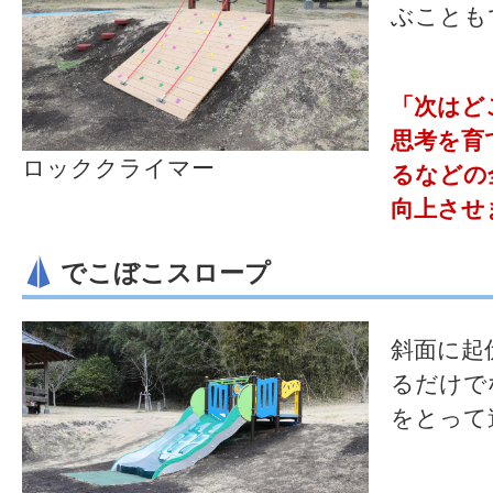
ぶことも
「次はど
思考を育
ロッククライマー
るなどの
向上させ
でこぼこスロープ
斜面に起
るだけで
をとって