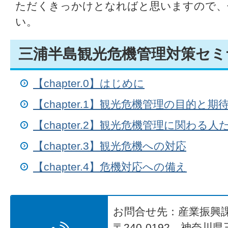
ただくきっかけとなればと思いますので、
い。
三浦半島観光危機管理対策セミ
【chapter.0】はじめに
【chapter.1】観光危機管理の目的と
【chapter.2】観光危機管理に関わる人
【chapter.3】観光危機への対応
【chapter.4】危機対応への備え
お問合せ先：産業振興
〒240-0192 神奈川