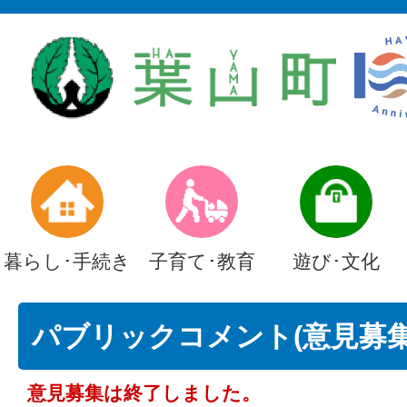
暮らし･手続き
子育て･教育
遊び･文化
パブリックコメント(意見募集)
意見募集は終了しました。