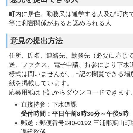
町内に居住、勤務又は通学する人及び町内
等に利害関係があると認められる人
意見の提出方法
住所、氏名、連絡先、勤務先（必要に応じ
送、ファクス、電子申請、持参により下水
様式は問いませんが、上記の閲覧できる場
紙を掲載しています。
応募用紙は下記からダウンロードできます
直接持参：下水道課
受付時間：平日午前8時30分～午後5時
郵送：郵便番号240-0192 三浦郡葉山町
課総務係