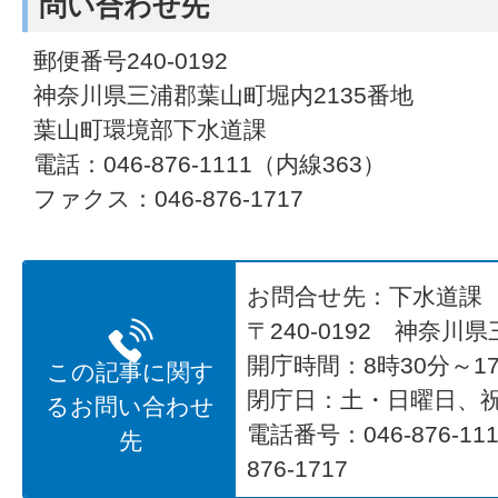
問い合わせ先
郵便番号240-0192
神奈川県三浦郡葉山町堀内2135番地
葉山町環境部下水道課
電話：046-876-1111（内線363）
ファクス：046-876-1717
お問合せ先：下水道課
〒240-0192 神奈川
開庁時間：8時30分～17
この記事に関す
閉庁日：土・日曜日、
るお問い合わせ
電話番号：046-876-1
先
876-1717