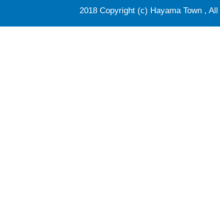
2018 Copyright (c) Hayama Town , All