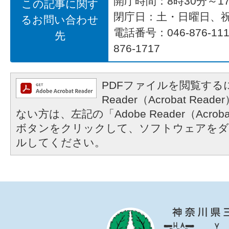
開庁時間：8時30分～17
この記事に関す
閉庁日：土・日曜日、
るお問い合わせ
電話番号：046-876-1
先
876-1717
PDFファイルを閲覧するに
Reader（Acrobat R
ない方は、左記の「Adobe Reader（Acrob
ボタンをクリックして、ソフトウェアをダ
ルしてください。