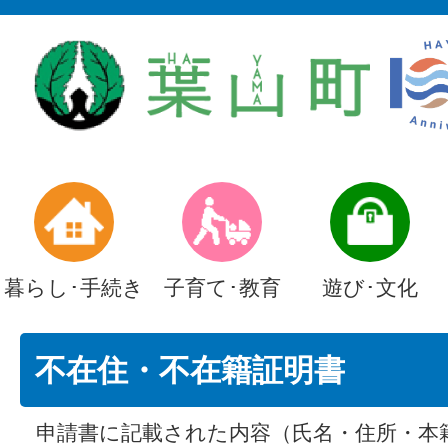
暮らし･手続き
子育て･教育
遊び･文化
不在住・不在籍証明書
申請書に記載された内容（氏名・住所・本