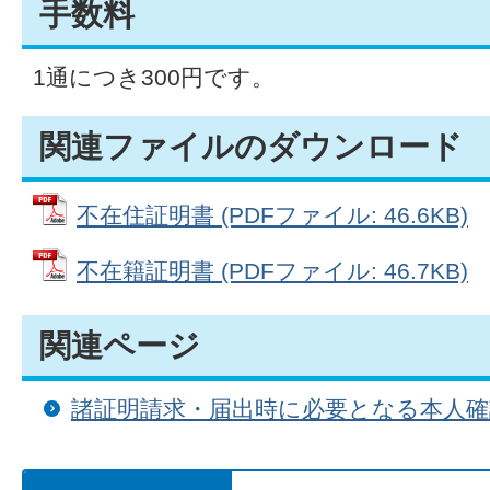
手数料
1通につき300円です。
関連ファイルのダウンロード
不在住証明書 (PDFファイル: 46.6KB)
不在籍証明書 (PDFファイル: 46.7KB)
関連ページ
諸証明請求・届出時に必要となる本人