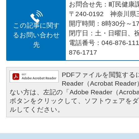
お問合せ先：町民健康
〒240-0192 神奈川
開庁時間：8時30分～17
この記事に関す
閉庁日：土・日曜日、
るお問い合わせ
電話番号：046-876-1
先
876-1717
PDFファイルを閲覧するに
Reader（Acrobat R
ない方は、左記の「Adobe Reader（Acrob
ボタンをクリックして、ソフトウェアをダ
ルしてください。