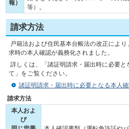
報）
等）。
請求方法
戸籍法および住民基本台帳法の改正により、
求時の本人確認が義務化されました。
詳しくは、「諸証明請求・届出時に必要と
て」をご覧ください。
諸証明請求・届出時に必要となる本人
請求方法
本人およ
び
同じ世帯
本人確認書類（運転免許証や