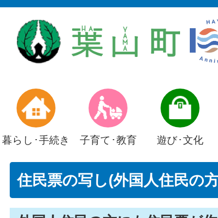
暮らし･手続き
子育て･教育
遊び･文化
住民票の写し(外国人住民の方