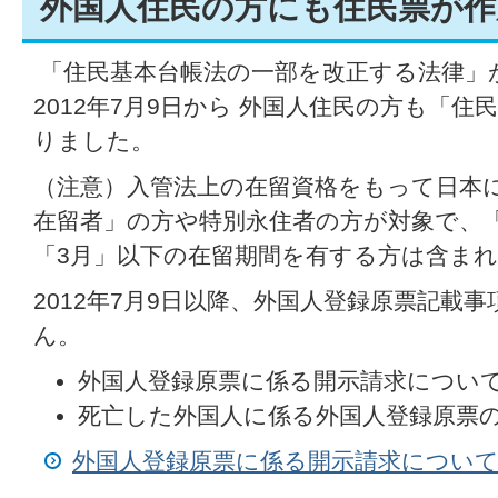
外国人住民の方にも住民票が作
「住民基本台帳法の一部を改正する法律」
2012年7月9日から 外国人住民の方も「
りました。
（注意）入管法上の在留資格をもって日本
在留者」の方や特別永住者の方が対象で、
「3月」以下の在留期間を有する方は含ま
2012年7月9日以降、外国人登録原票記載
ん。
外国人登録原票に係る開示請求につい
死亡した外国人に係る外国人登録原票
外国人登録原票に係る開示請求につい