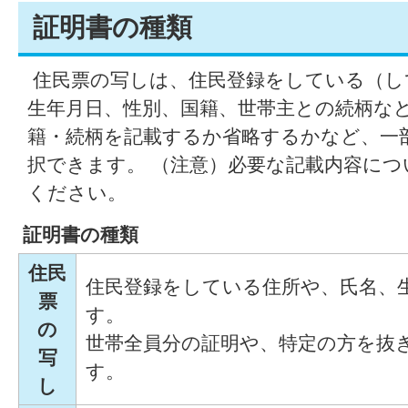
証明書の種類
住民票の写しは、住民登録をしている（し
生年月日、性別、国籍、世帯主との続柄な
籍・続柄を記載するか省略するかなど、一
択できます。 （注意）必要な記載内容に
ください。
証明書の種類
住民
住民登録をしている住所や、氏名、
票
す。
の
世帯全員分の証明や、特定の方を抜
写
す。
し