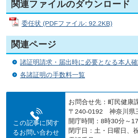
関連ファイルのダウンロード
委任状 (PDFファイル: 92.2KB)
関連ページ
諸証明請求・届出時に必要となる本人
各諸証明の手数料一覧
お問合せ先：町民健康
〒240-0192 神奈川
開庁時間：8時30分～17
この記事に関す
閉庁日：土・日曜日、
るお問い合わせ