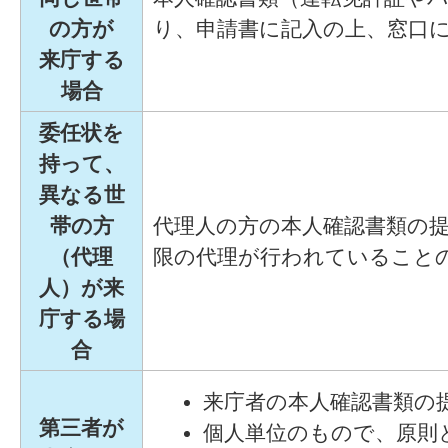
の方が
り、申請書に記入の上、窓口
来庁する
場合
委任状を
持って、
異なる世
帯の方
代理人の方の本人確認書類の
（代理
限の代理が行われていること
人）が来
庁する場
合
来庁者の本人確認書類の
第三者が
個人単位のもので、原則