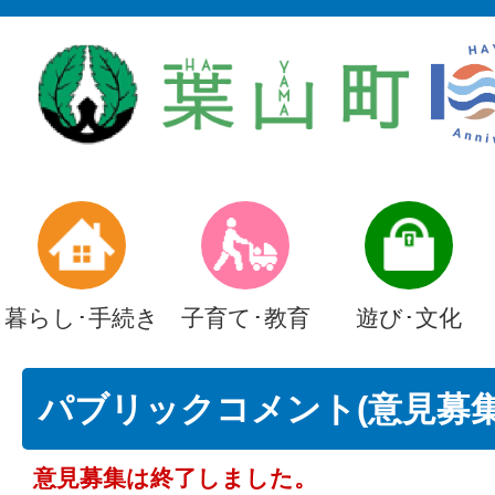
暮らし･手続き
子育て･教育
遊び･文化
パブリックコメント(意見募集)
意見募集は終了しました。