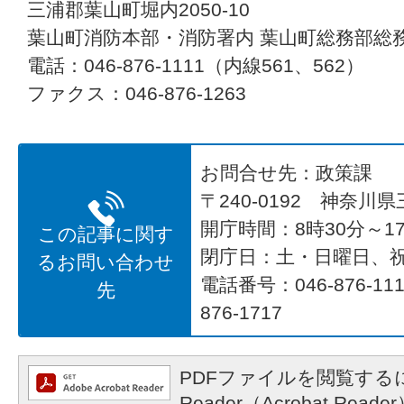
三浦郡葉山町堀内2050-10
葉山町消防本部・消防署内 葉山町総務部総
電話：046-876-1111（内線561、562）
ファクス：046-876-1263
お問合せ先：政策課
〒240-0192 神奈川
開庁時間：8時30分～17
この記事に関す
閉庁日：土・日曜日、
るお問い合わせ
電話番号：046-876-1
先
876-1717
PDFファイルを閲覧するに
Reader（Acrobat R