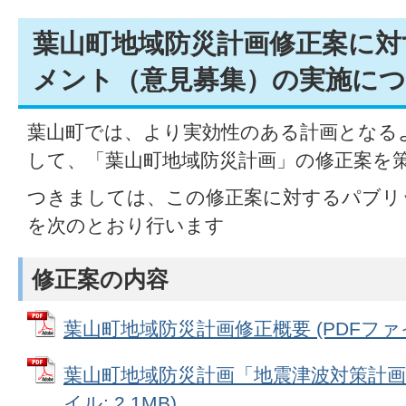
葉山町地域防災計画修正案に対
メント（意見募集）の実施に
葉山町では、より実効性のある計画となる
して、「葉山町地域防災計画」の修正案を
つきましては、この修正案に対するパブリ
を次のとおり行います
修正案の内容
葉山町地域防災計画修正概要 (PDFファイル:
葉山町地域防災計画「地震津波対策計画編
イル: 2.1MB)