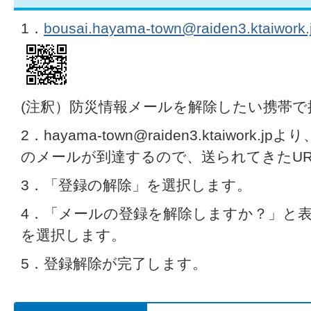
1．
bousai.hayama-town@raiden3.ktaiwork.
(注釈）防災情報メールを解除したい携帯
2．hayama-town@raiden3.ktaiwor
のメールが到達するので、送られてきたU
3．「登録の解除」を選択します。
4．「メールの登録を解除しますか？」と
を選択します。
5．登録解除が完了します。