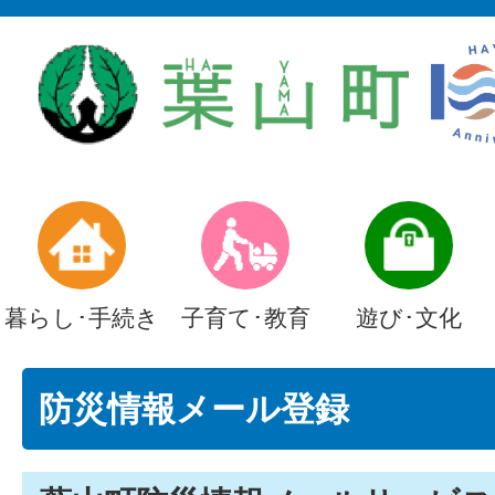
暮らし･手続き
子育て･教育
遊び･文化
防災情報メール登録