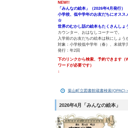
NEW!!
「みんなの絵本」（2026年4月発行）
小学校、低中学年のお友だちにオスス
☆
世界のむかし話の絵本もたくさんしょ
カウンター、おはなしコーナーで。
入学前のお友だちの絵本は秋にしょう
対象：小学校低中学年（春）、未就学
発行：年2回
下のリンクから検索、予約できます（W
ワードが必要です）
↓
葉山町立図書館蔵書検索(OPAC
2026年4月「みんなの絵本」