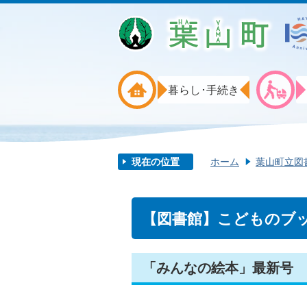
暮らし･手続き
現在の位置
ホーム
葉山町立図
【図書館】こどものブ
「みんなの絵本」最新号