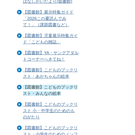
はなしかいだより(図書館)
【図書館】展示特集ガイド
「2026この夏読んでみ
て！」（課題図書など）
【図書館】児童展示特集ガイ
ド「こどもの雑誌」
【図書館】YA・ヤングアダル
トコーナーへきてね！
【図書館】こどものブックリ
スト・あかちゃんの絵本
【図書館】こどものブックリ
スト・みんなの絵本
【図書館】こどものブックリ
スト 小・中学生のためのも
のがたり
【図書館】こどものブックリ
スト・小学生のためのノンフ