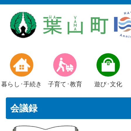
暮らし･手続き
子育て･教育
遊び･文化
会議録