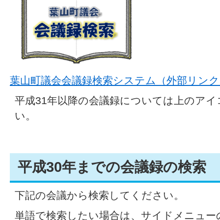
葉山町議会会議録検索システム（外部リンク
平成31年以降の会議録については上のア
い。
平成30年までの会議録の検索
下記の会議から検索してください。
単語で検索したい場合は、サイドメニューの「