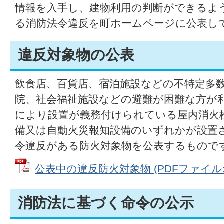
情報を入手し、建物利用の判断ができるよ
る消防法令違反を町ホームページに公表し
違反対象物の公表
飲食店、百貨店、宿泊施設などの不特定多
院、社会福祉施設などの避難が困難な方が
により設置が義務付けられている屋内消火
備又は自動火災報知設備のいずれかが設置
令違反がある防火対象物を公表するもので
公表中の違反防火対象物 (PDFファイル: 6
消防法に基づく命令の公示