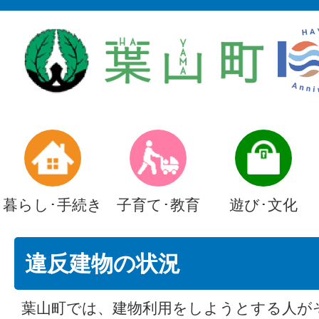
暮らし･手続き
子育て･教育
遊び･文化
違反建物の状況
葉山町では、建物利用をしようとする人が