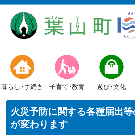
暮らし･手続き
子育て･教育
遊び･文化
火災予防に関する各種届出等
が変わります