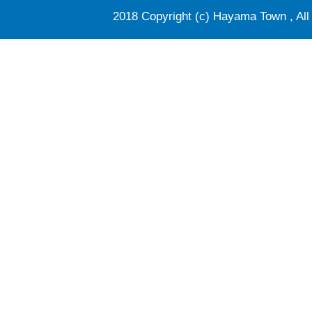
2018 Copyright (c) Hayama Town , All