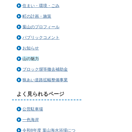
住まい・環境・ごみ
町の計画・施策
葉山のプロフィール
パブリックコメント
お知らせ
山の魅力
ブロック塀等撤去補助金
狭あい道路拡幅整備事業
よく見られるページ
公営駐車場
一色海岸
令和8年度 葉山海水浴場につ