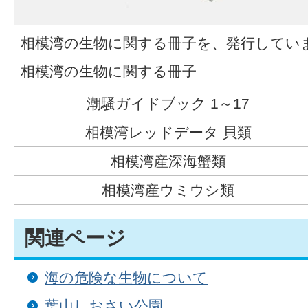
相模湾の生物に関する冊子を、発行してい
相模湾の生物に関する冊子
潮騒ガイドブック 1～17
相模湾レッドデータ 貝類
相模湾産深海蟹類
相模湾産ウミウシ類
関連ページ
海の危険な生物について
葉山しおさい公園