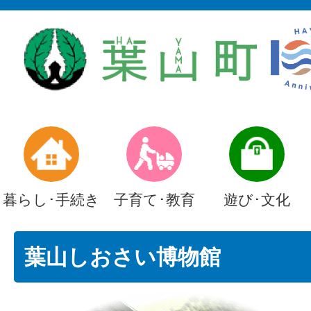
暮らし･手続き
子育て･教育
遊び･文化
葉山しおさい博物館