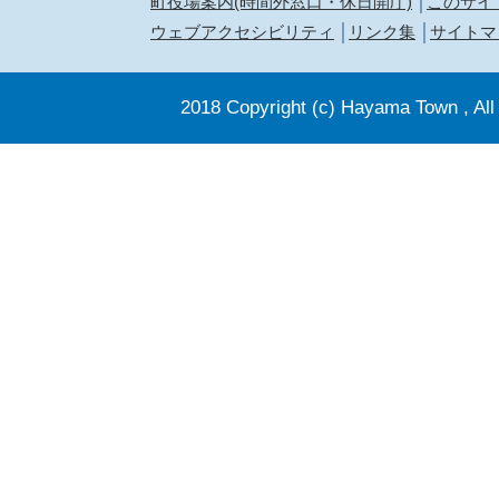
町役場案内(時間外窓口・休日開庁)
このサイ
ウェブアクセシビリティ
リンク集
サイトマ
2018 Copyright (c) Hayama Town , All