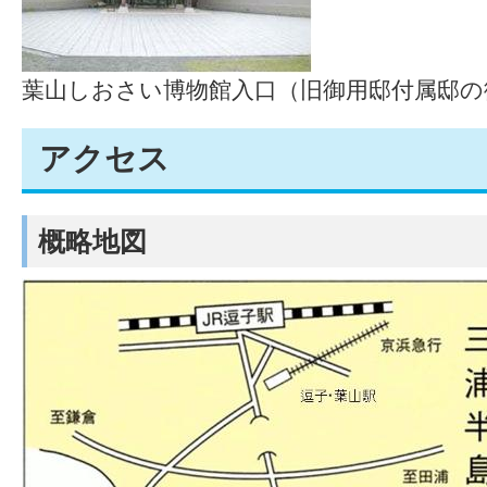
葉山しおさい博物館入口（旧御用邸付属邸の
アクセス
概略地図