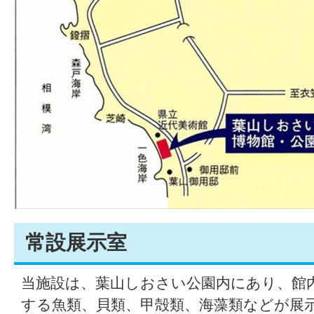
常設展示室
当施設は、葉山しおさい公園内にあり、館
する魚類、貝類、甲殻類、海藻類などが展