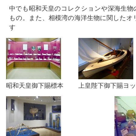
中でも昭和天皇のコレクションや深海生物
もの。また、相模湾の海洋生物に関したオ
す
昭和天皇御下賜標本
上皇陛下御下賜ヨ