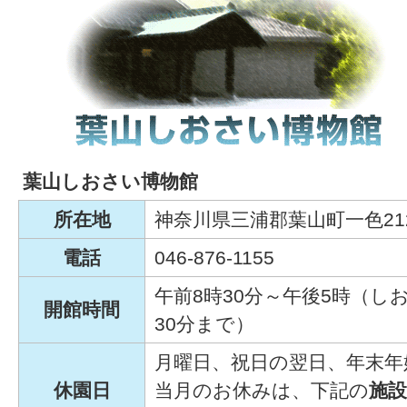
葉山しおさい博物館
所在地
神奈川県三浦郡葉山町一色21
電話
046-876-1155
午前8時30分～午後5時（し
開館時間
30分まで）
月曜日、祝日の翌日、年末年始
休園日
当月のお休みは、下記の
施