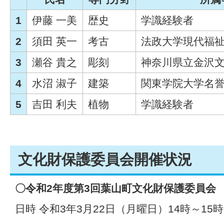
1
伊藤 一美
歴史
学識経験者
2
須田 英一
考古
法政大学現代福
3
瀬谷 貴之
彫刻
神奈川県立金沢
4
水沼 淑子
建築
関東学院大学名
5
吉田 利夫
植物
学識経験者
文化財保護委員会開催状況
〇令和2年度第3回葉山町文化財保護委員会
日時 令和3年3月22日（月曜日）14時～15時