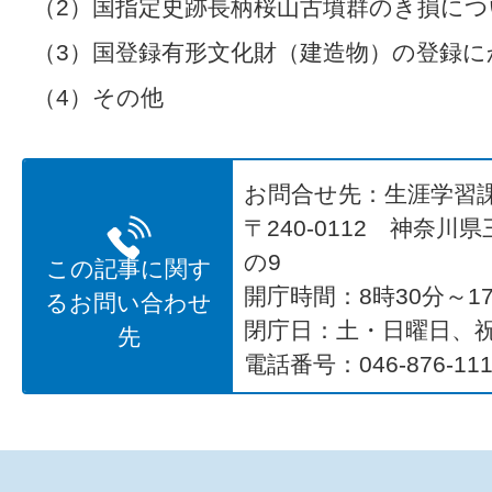
（2）国指定史跡長柄桜山古墳群のき損につ
（3）国登録有形文化財（建造物）の登録
（4）その他
お問合せ先：生涯学習
〒240-0112 神奈川
の9
この記事に関す
開庁時間：8時30分～17
るお問い合わせ
閉庁日：土・日曜日、
先
電話番号：046-876-111