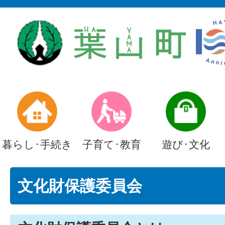
暮らし･手続き
子育て･教育
遊び･文化
文化財保護委員会