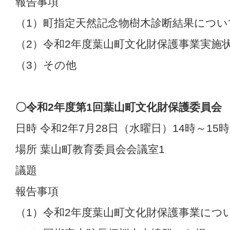
報告事項
（1）町指定天然記念物樹木診断結果につい
（2）令和2年度葉山町文化財保護事業実施
（3）その他
〇令和2年度第1
回葉山町文化財保護委員会
日時 令和2年7月28日（水曜日）14時～15時
場所 葉山町教育委員会会議室1
議題
報告事項
（1）令和2年度葉山町文化財保護事業につ