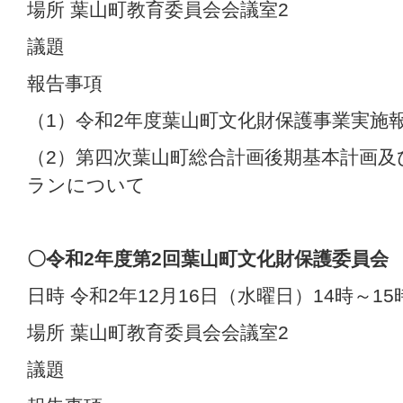
場所 葉山町教育委員会会議室2
議題
報告事項
（1）令和2年度葉山町文化財保護事業実施
（2）第四次葉山町総合計画後期基本計画及
ランについて
〇令和2年度第2
回葉山町文化財保護委員会
日時 令和2年12月16日（水曜日）14時～15
場所 葉山町教育委員会会議室2
議題