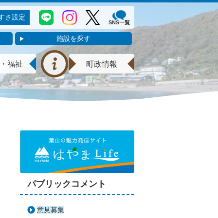
すさ設定
SNS一覧
施設を探す
・福祉
町政情報
パブリックコメント
意見募集