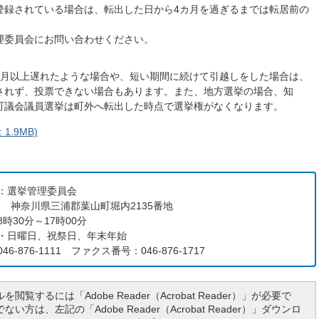
登録されている場合は、転出した日から4カ月を過ぎるまでは転居前の
理委員会にお問い合わせください。
カ月以上遅れたような場合や、短い期間に続けて引越しをした場合は、
されず、投票できない場合もあります。また、地方選挙の場合、知
町議会議員選挙は町外へ転出した時点で選挙権がなくなります。
1.9MB)
：選挙管理委員会
192 神奈川県三浦郡葉山町堀内2135番地
時30分～17時00分
・日曜日、祝祭日、年末年始
6-876-1111 ファクス番号：046-876-1717
を閲覧するには「Adobe Reader（Acrobat Reader）」が必要で
い方は、左記の「Adobe Reader（Acrobat Reader）」ダウンロ