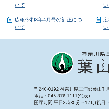
いて
い
広報令和8年4月号の訂正につ
広
いて
い
〒240-0192 神奈川県三浦郡葉山町
電話：046-876-1111(代表)
開庁時間 平日8時30分～17時(祝日