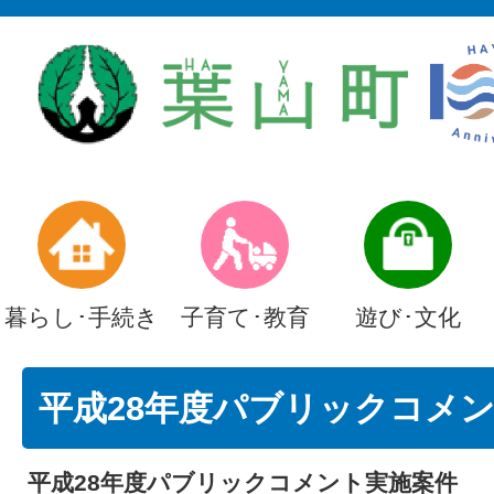
暮らし･手続き
子育て･教育
遊び･文化
平成28年度パブリックコメ
平成28年度パブリックコメント実施案件