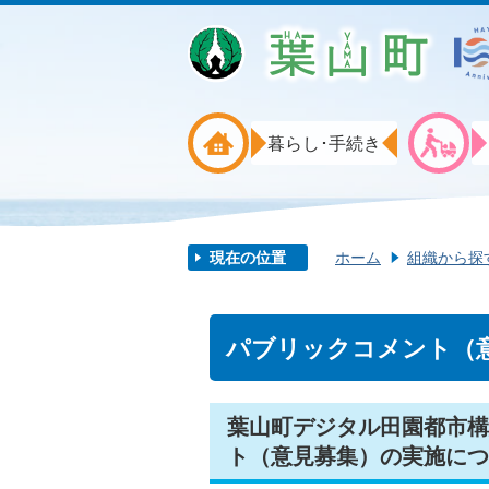
暮らし･手続き
現在の位置
ホーム
組織から探
パブリックコメント（意
葉山町デジタル田園都市構
ト（意見募集）の実施につ