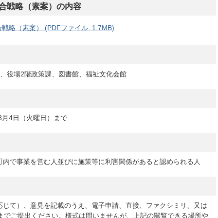
合戦略（素案）の内容
（素案） (PDFファイル: 1.7MB)
ー、役場2階政策課、図書館、福祉文化会館
3月4日（火曜日）まで
町内で事業を営む人並びに施策等に利害関係があると認められる人
応じて）、意見を記載のうえ、電子申請、直接、ファクシミリ、又は
課までご提出ください。様式は問いませんが、上記の閲覧できる場所や