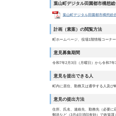
葉山町デジタル田園都市構想総
葉山町デジタル田園都市構想総合戦略
計画（素案）の閲覧方法
町ホームページ、役場1階情報コーナ
意見募集期間
令和7年2月3日（月曜日）から令和7年
意見を提出できる人
町内に居住、勤務又は通学する人及び
意見の提出方法
住所、氏名、連絡先、勤務先（必要に
郵送など（3月4日消印有効）で政策