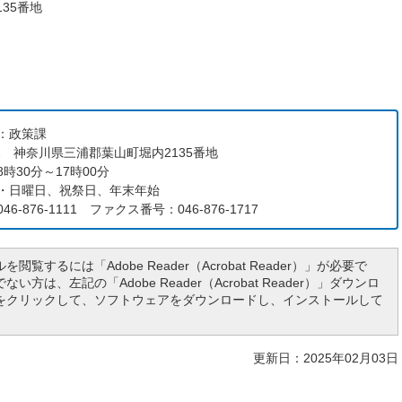
135番地
：政策課
192 神奈川県三浦郡葉山町堀内2135番地
時30分～17時00分
・日曜日、祝祭日、年末年始
6-876-1111 ファクス番号：046-876-1717
を閲覧するには「Adobe Reader（Acrobat Reader）」が必要で
い方は、左記の「Adobe Reader（Acrobat Reader）」ダウンロ
をクリックして、ソフトウェアをダウンロードし、インストールして
更新日：2025年02月03日