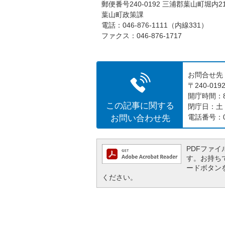
郵便番号240-0192 三浦郡葉山町堀内2
葉山町政策課
電話：046-876-1111（内線331）
ファクス：046-876-1717
お問合せ先
〒240-0
開庁時間：8
この記事に関する
閉庁日：土
お問い合わせ先
電話番号：04
PDFファイル
す。お持ちでな
ードボタン
ください。