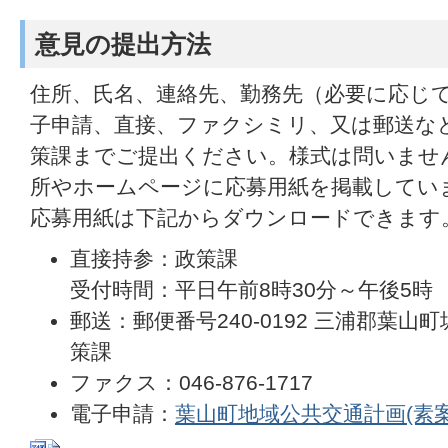
意見の提出方法
住所、氏名、連絡先、勤務先（必要に応じ
子申請、直接、ファクシミリ、又は郵送など
策課までご提出ください。様式は問いませ
所やホームページに応募用紙を掲載してい
応募用紙は下記からダウンロードできます
直接持参：政策課
受付時間：平日午前8時30分～午後5時
郵送：郵便番号240-0192 三浦郡葉山町
策課
ファクス：046-876-1717
電子申請：
葉山町地域公共交通計画(素案