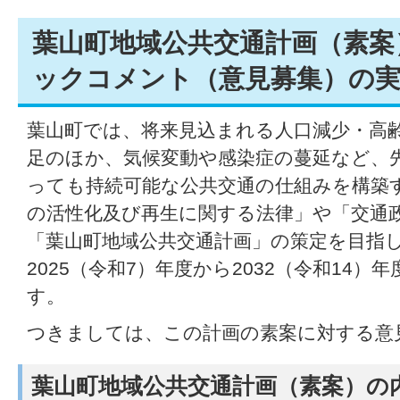
葉山町地域公共交通計画（素案
ックコメント（意見募集）の
葉山町では、将来見込まれる人口減少・高
足のほか、気候変動や感染症の蔓延など、
っても持続可能な公共交通の仕組みを構築
の活性化及び再生に関する法律」や「交通
「葉山町地域公共交通計画」の策定を目指
2025（令和7）年度から2032（令和14
す。
つきましては、この計画の素案に対する意
葉山町地域公共交通計画（素案）の