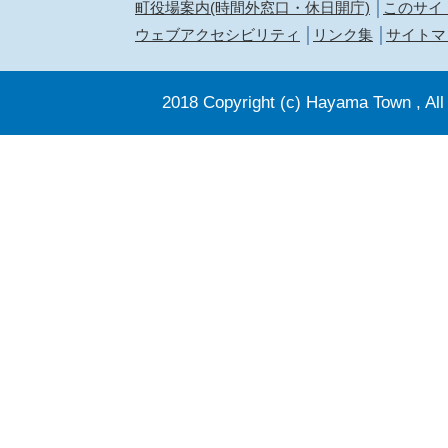
町役場案内(時間外窓口・休日開庁)
このサイ
ウェブアクセシビリティ
リンク集
サイトマ
2018 Copyright (c) Hayama Town , All