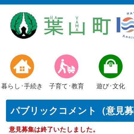
暮らし･手続き
子育て･教育
遊び･文化
パブリックコメント（意見募
意見募集は終了いたしました。