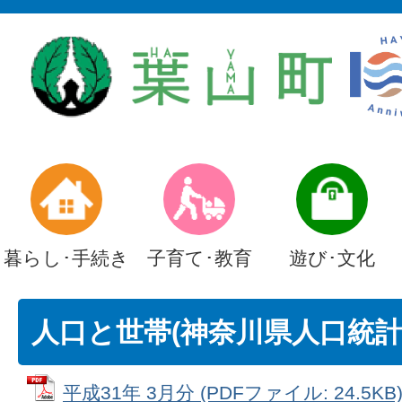
暮らし･手続き
子育て･教育
遊び･文化
人口と世帯(神奈川県人口統計調
平成31年 3月分 (PDFファイル: 24.5KB