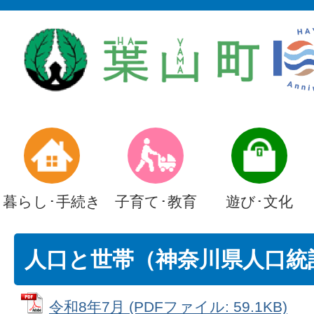
暮らし･手続き
子育て･教育
遊び･文化
人口と世帯（神奈川県人口統
令和8年7月 (PDFファイル: 59.1KB)