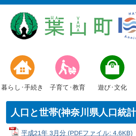
暮らし･手続き
子育て･教育
遊び･文化
人口と世帯(神奈川県人口統計調
平成21年 3月分 (PDFファイル: 4.6KB)