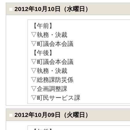
■
2012年10月10日（水曜日）
【午前】
▽執務・決裁
▽町議会本会議
【午後】
▽町議会本会議
▽執務・決裁
▽総務課防災係
▽企画調整課
▽町民サービス課
■
2012年10月09日（火曜日）