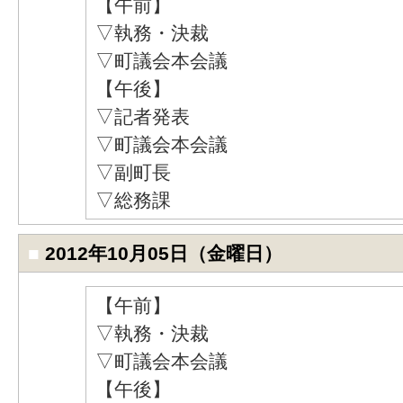
【午前】
▽執務・決裁
▽町議会本会議
【午後】
▽記者発表
▽町議会本会議
▽副町長
▽総務課
■
2012年10月05日（金曜日）
【午前】
▽執務・決裁
▽町議会本会議
【午後】