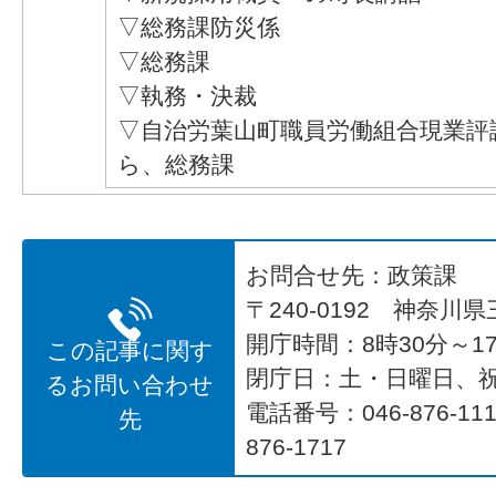
▽総務課防災係
▽総務課
▽執務・決裁
▽自治労葉山町職員労働組合現業評
ら、総務課
お問合せ先：政策課
〒240-0192 神奈川
開庁時間：8時30分～17
この記事に関す
閉庁日：土・日曜日、
るお問い合わせ
電話番号：046-876-1
先
876-1717