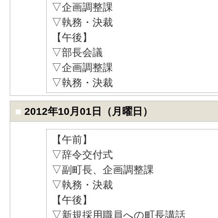
▽企画調整課
▽執務・決裁
【午後】
▽部長会議
▽企画調整課
▽執務・決裁
■
2012年10月01日（月曜日）
【午前】
▽辞令交付式
▽副町長、企画調整課
▽執務・決裁
【午後】
▽新規採用職員への町長講話