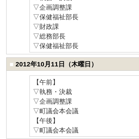
▽企画調整課
▽保健福祉部長
▽財政課
▽総務部長
▽保健福祉部長
■
2012年10月11日（木曜日）
【午前】
▽執務・決裁
▽企画調整課
▽町議会本会議
【午後】
▽町議会本会議