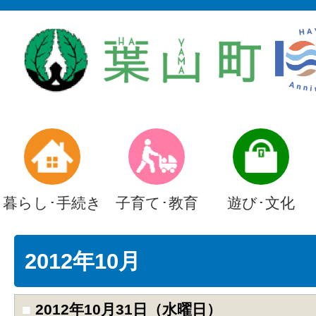
暮らし･手続き
子育て･教育
遊び･文化
2012年10月
■
2012年10月31日（水曜日）