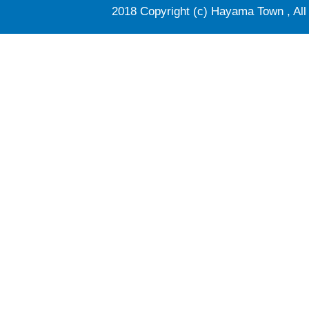
2018 Copyright (c) Hayama Town , All