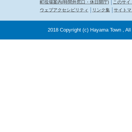
町役場案内(時間外窓口・休日開庁)
このサイ
ウェブアクセシビリティ
リンク集
サイトマ
2018 Copyright (c) Hayama Town , All