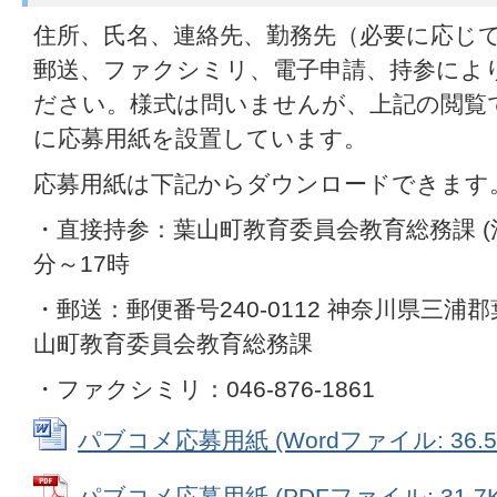
住所、氏名、連絡先、勤務先（必要に応じ
郵送、ファクシミリ、電子申請、持参によ
ださい。様式は問いませんが、上記の閲覧
に応募用紙を設置しています。
応募用紙は下記からダウンロードできます
・直接持参：葉山町教育委員会教育総務課 (注
分～17時
・郵送：郵便番号240-0112 神奈川県三浦郡
山町教育委員会教育総務課
・ファクシミリ：046-876-1861
パブコメ応募用紙 (Wordファイル: 36.5
パブコメ応募用紙 (PDFファイル: 31.7K