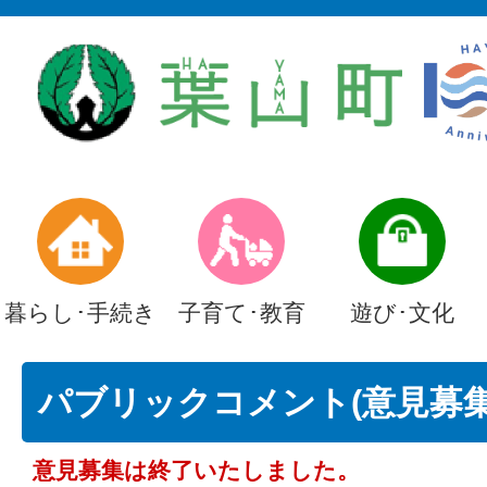
暮らし･手続き
子育て･教育
遊び･文化
パブリックコメント(意見募集)
意見募集は終了いたしました。