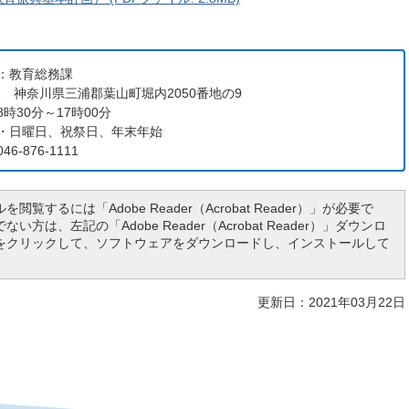
：教育総務課
112 神奈川県三浦郡葉山町堀内2050番地の9
時30分～17時00分
・日曜日、祝祭日、年末年始
6-876-1111
を閲覧するには「Adobe Reader（Acrobat Reader）」が必要で
い方は、左記の「Adobe Reader（Acrobat Reader）」ダウンロ
をクリックして、ソフトウェアをダウンロードし、インストールして
更新日：2021年03月22日