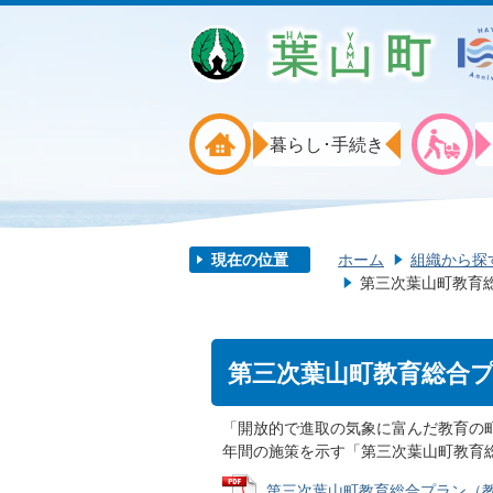
暮らし･手続き
現在の位置
ホーム
組織から探
第三次葉山町教育
第三次葉山町教育総合
「開放的で進取の気象に富んだ教育の
年間の施策を示す「第三次葉山町教育
第三次葉山町教育総合プラン（教育振