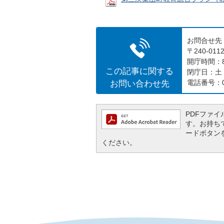
お問合せ先
〒240-0
開庁時間：8
この記事に関する
閉庁日：土
お問い合わせ先
電話番号：04
PDFファイル
す。お持ちでな
ードボタン
ください。