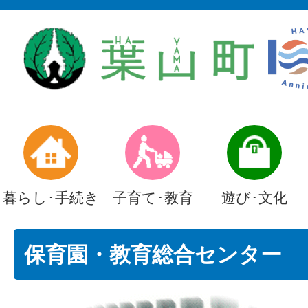
暮らし･手続き
子育て･教育
遊び･文化
保育園・教育総合センター