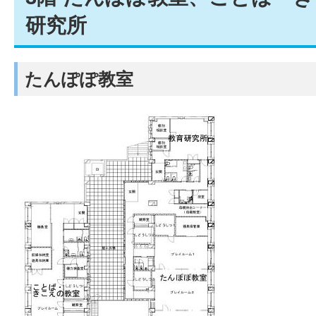
研究所
たんぽぽ教室