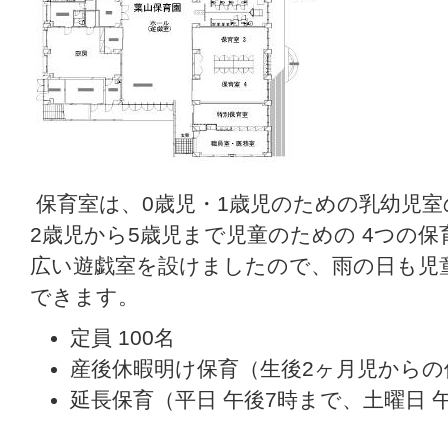
保育室は、0歳児・1歳児のための乳幼児
2歳児から5歳児まで児童のための 4つの
広い遊戯室を設けましたので、雨の日も児
できます。
定員 100名
産後休暇明け保育（生後2ヶ月児からの
延長保育（平日 午後7時まで、土曜日 