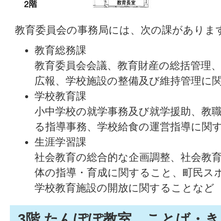
教育委員会の事務局には、次の課がありま
教育総務課
教育委員会会議、教育財産の総括管理
広報、学校施設の整備及び維持管理に
学校教育課
小中学校の就学事務及び就学援助、教
る指導事務、学校給食の運営指導に関
生涯学習課
社会教育の総合的な企画調整、社会教
体の指導・育成に関すること、町民ス
学校教育施設の開放に関することなど
3階 たんぽぽ教室、ことば・