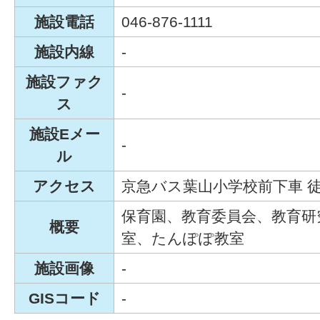
施設電話
046-876-1111
施設内線
-
施設ファク
-
ス
施設Eメー
-
ル
アクセス
京急バス葉山小学校前下車 徒
保育園、教育委員会、教育研
概要
室、たんぽぽ教室
施設画像
-
GISコード
-