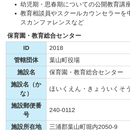
幼児期・思春期についての公開教育講
教育相談員やスクールカウンセラーを
スカンファレンスなど
保育園・教育総合センター
ID
2018
管轄団体
葉山町役場
施設名
保育園・教育総合センター
施設名（か
ほいくえん・きょういくそ
な）
施設郵便番
240-0112
号
施設所在地
三浦郡葉山町堀内2050-9