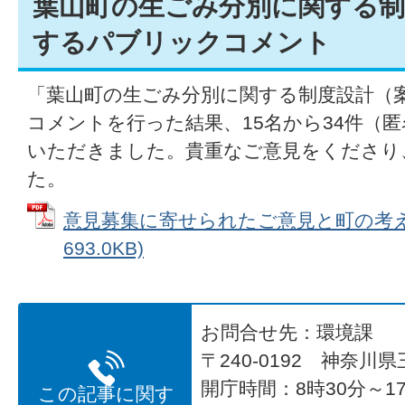
葉山町の生ごみ分別に関する制
するパブリックコメント
「葉山町の生ごみ分別に関する制度設計（
コメントを行った結果、15名から34件（
いただきました。貴重なご意見をくださり
た。
意見募集に寄せられたご意見と町の考え方
693.0KB)
お問合せ先：環境課
〒240-0192 神奈川
開庁時間：8時30分～17
この記事に関す