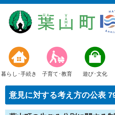
暮らし･手続き
子育て･教育
遊び･文化
意見に対する考え方の公表 7