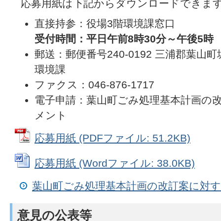
応募用紙は下記からダウンロードできま
直接持参：役場3階環境課窓口
受付時間：平日午前8時30分～午後5時
郵送：郵便番号240-0192 三浦郡葉山町
環境課
ファクス：046-876-1717
電子申請：葉山町ごみ処理基本計画の
メント
応募用紙 (PDFファイル: 51.2KB)
応募用紙 (Wordファイル: 38.0KB)
葉山町ごみ処理基本計画の改訂案に対
意見の公表等