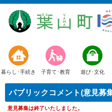
暮らし･手続き
子育て･教育
遊び･文化
パブリックコメント(意見募集)
意見募集は終了いたしました。