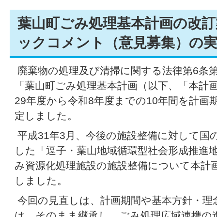
葉山町ごみ処理基本計画の改訂
ックコメント（意見募集）の
廃棄物の処理及び清掃に関する法律第6条
「葉山町ごみ処理基本計画（以下、「本計
29年度から令和8年度までの10年間を計画
定しました。
平成31年3月、今後の施設整備に対して国
した「逗子・葉山地域循環型社会形成推進
み資源化処理施設の施設整備について本計
しました。
今回の見直しは、計画期間や基本方針・理
は、そのまま継承し、ごみ処理広域連携の