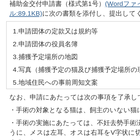
補助金交付申請書（様式第1号）
(Wordファ
ル:89.1KB)
に次の書類を添付し、提出して
1.申請団体の定款又は規約等
2.申請団体の役員名簿
3.捕獲予定場所の地図
4.写真（捕獲予定の猫及び捕獲予定場所の
5.地域住民への事前周知文案
なお、申請にあたっては次の事項を了承し
・手術の対象となる猫は、飼主のいない猫
・手術の実施にあたっては、不妊去勢手術
うに、メスは左耳、オスは右耳をV字状に