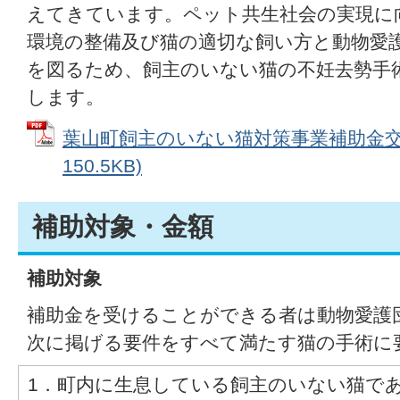
えてきています。ペット共生社会の実現に
環境の整備及び猫の適切な飼い方と動物愛
を図るため、飼主のいない猫の不妊去勢手
します。
葉山町飼主のいない猫対策事業補助金交付
150.5KB)
補助対象・金額
補助対象
補助金を受けることができる者は動物愛護
次に掲げる要件をすべて満たす猫の手術に
1．町内に生息している飼主のいない猫で