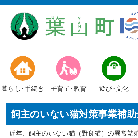
暮らし･手続き
子育て･教育
遊び･文化
飼主のいない猫対策事業補助
近年、飼主のいない猫（野良猫）の異常繁