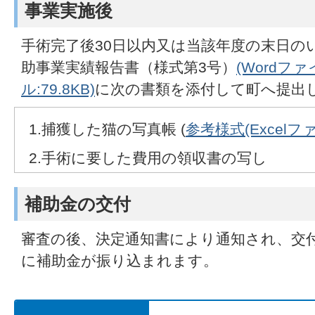
事業実施後
手術完了後30日以内又は当該年度の末日の
助事業実績報告書（様式第3号）
(Wordファイ
ル:79.8KB)
に次の書類を添付して町へ提出
1.捕獲した猫の写真帳 (
参考様式(Excelファ
2.手術に要した費用の領収書の写し
補助金の交付
審査の後、決定通知書により通知され、交
に補助金が振り込まれます。