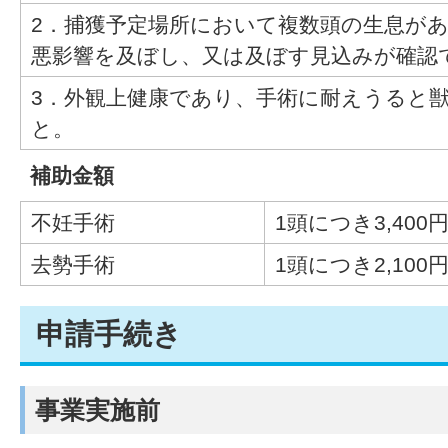
2．捕獲予定場所において複数頭の生息が
悪影響を及ぼし、又は及ぼす見込みが確認
3．外観上健康であり、手術に耐えうると
と。
補助金額
不妊手術
1頭につき3,400
去勢手術
1頭につき2,100
申請手続き
事業実施前