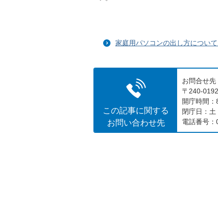
家庭用パソコンの出し方について
お問合せ先
〒240-0
開庁時間：8
この記事に関する
閉庁日：土
お問い合わせ先
電話番号：04