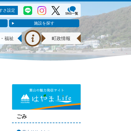
すさ設定
SNS一覧
施設を探す
・福祉
町政情報
ごみ