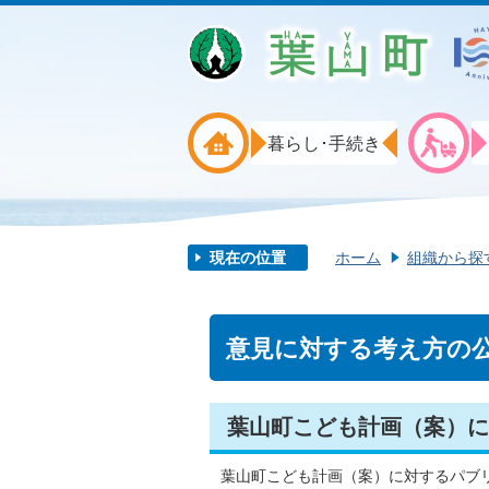
暮らし･手続き
現在の位置
ホーム
組織から探
意見に対する考え方の公表
葉山町こども計画（案）に
葉山町こども計画（案）に対するパブ