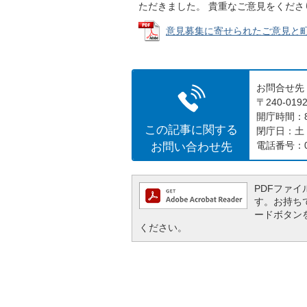
ただきました。 貴重なご意見をくだ
意見募集に寄せられたご意見と町の考
お問合せ先
〒240-0
開庁時間：8
この記事に関する
閉庁日：土
お問い合わせ先
電話番号：04
PDFファイル
す。お持ちでな
ードボタン
ください。