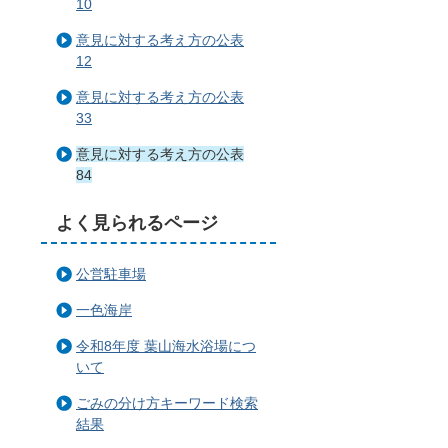
10
意見に対する考え方の公表
12
意見に対する考え方の公表
33
意見に対する考え方の公表
84
よく見られるページ
公営駐車場
一色海岸
令和8年度 葉山海水浴場につ
いて
ごみの分け方キーワード検索
結果