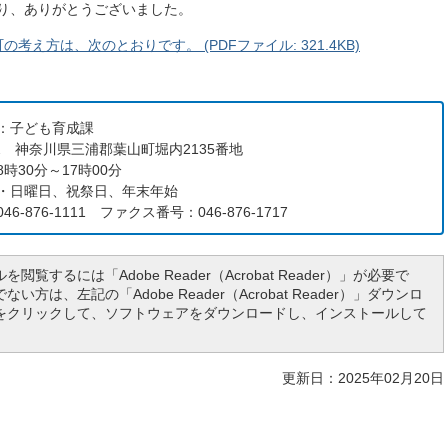
さり、ありがとうございました。
え方は、次のとおりです。 (PDFファイル: 321.4KB)
：子ども育成課
192 神奈川県三浦郡葉山町堀内2135番地
時30分～17時00分
・日曜日、祝祭日、年末年始
6-876-1111 ファクス番号：046-876-1717
を閲覧するには「Adobe Reader（Acrobat Reader）」が必要で
い方は、左記の「Adobe Reader（Acrobat Reader）」ダウンロ
をクリックして、ソフトウェアをダウンロードし、インストールして
更新日：2025年02月20日