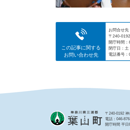
お問合せ先
〒240-0
開庁時間：8
この記事に関する
閉庁日：土
お問い合わせ先
電話番号：04
〒240-019
電話：046-876
開庁時間 平日