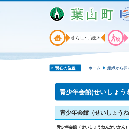
暮らし･手続き
現在の位置
ホーム
組織から探
青少年会館(せいしょう
青少年会館（せいしょうね
青少年会館（せいしょうねんかいかん