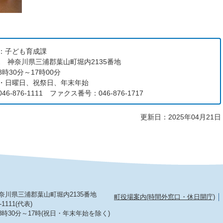
：子ども育成課
192 神奈川県三浦郡葉山町堀内2135番地
時30分～17時00分
・日曜日、祝祭日、年末年始
6-876-1111 ファクス番号：046-876-1717
更新日：2025年04月21日
2 神奈川県三浦郡葉山町堀内2135番地
町役場案内(時間外窓口・休日開庁)
-1111(代表)
8時30分～17時(祝日・年末年始を除く)