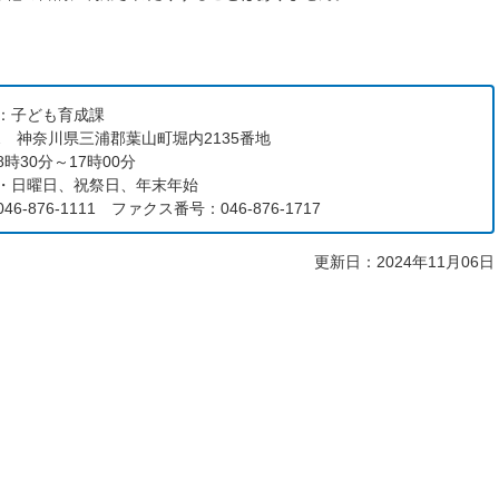
：子ども育成課
192 神奈川県三浦郡葉山町堀内2135番地
時30分～17時00分
・日曜日、祝祭日、年末年始
6-876-1111 ファクス番号：046-876-1717
更新日：2024年11月06日