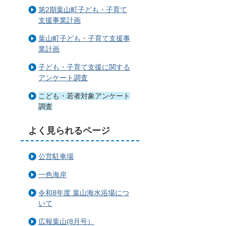
第2期葉山町子ども・子育て
支援事業計画
葉山町子ども・子育て支援事
業計画
子ども・子育て支援に関する
アンケート調査
こども・若者対象アンケート
調査
よく見られるページ
公営駐車場
一色海岸
令和8年度 葉山海水浴場につ
いて
広報葉山(8月号）