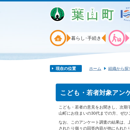
暮らし･手続き
現在の位置
ホーム
組織から探
こども・若者対象アン
こども・若者の意見をお聞きし、次期
山町にお住まいの30代までの方、ぜひ
なお、このアンケート調査の結果は、
されたり個々の回答内容が他にもれた