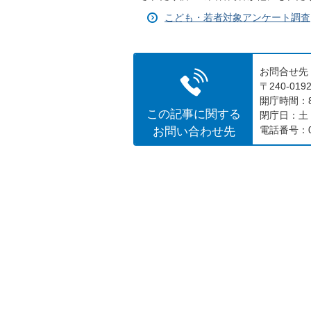
こども・若者対象アンケート調査
お問合せ先
〒240-0
開庁時間：8
この記事に関する
閉庁日：土
お問い合わせ先
電話番号：04