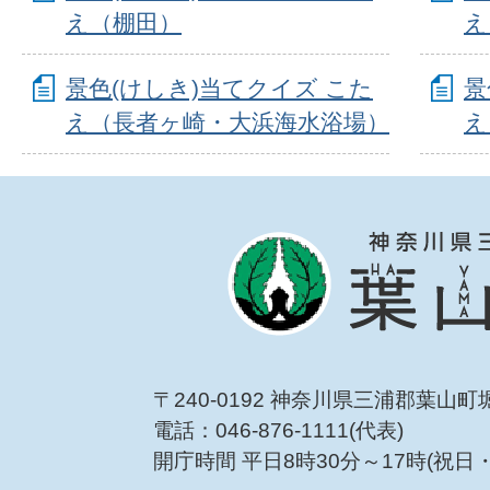
え（棚田）
え
景色(けしき)当てクイズ こた
景
え（長者ヶ崎・大浜海水浴場）
え
〒240-0192 神奈川県三浦郡葉山町
電話：046-876-1111(代表)
開庁時間 平日8時30分～17時(祝日