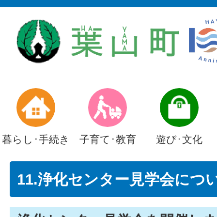
暮らし･手続き
子育て･教育
遊び･文化
11.浄化センター見学会につ