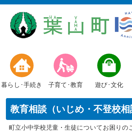
暮らし･手続き
子育て･教育
遊び･文化
教育相談（いじめ・不登校相
町立小中学校児童・生徒についてお困りの