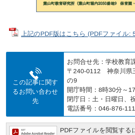
上記のPDF版はこちら (PDFファイル: 52
お問合せ先：学校教育
〒240-0112 神奈川
の9
この記事に関す
開庁時間：8時30分～17
るお問い合わせ
閉庁日：土・日曜日、
先
電話番号：046-876-111
PDFファイルを閲覧するに