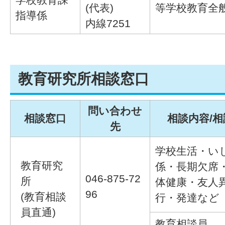
(代表)
等学校教育全
指導係
内線7251
教育研究所相談窓口
問い合わせ
相談窓口
相談内容/
先
学校生活・い
教育研究
係・長期欠席
046-875-72
所
体健康・友人
96
(教育相談
行・発達など
員直通)
教育相談員