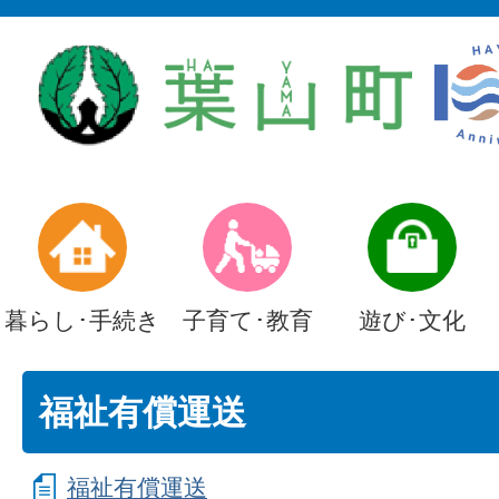
暮らし･手続き
子育て･教育
遊び･文化
福祉有償運送
福祉有償運送