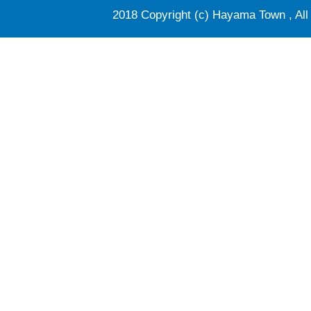
2018 Copyright (c) Hayama Town , All