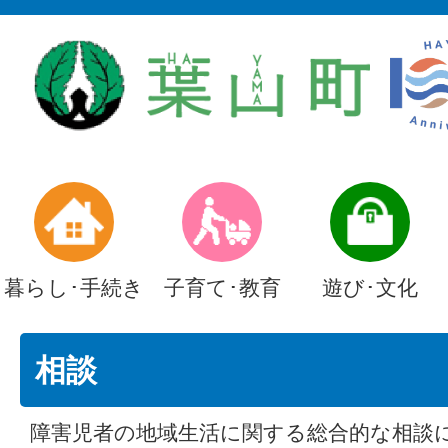
暮らし･手続き
子育て･教育
遊び･文化
相談
障害児者の地域生活に関する総合的な相談