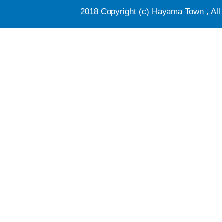
2018 Copyright (c) Hayama Town , All