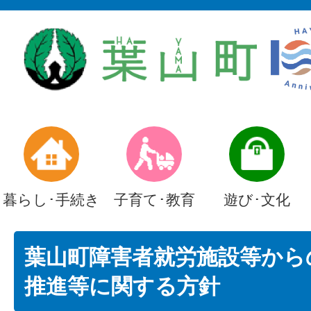
暮らし･手続き
子育て･教育
遊び･文化
葉山町障害者就労施設等から
推進等に関する方針