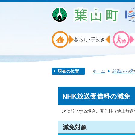
暮らし･手続き
現在の位置
ホーム
組織から探
NHK放送受信料の減免
次に該当する場合、受信料（地上放送
減免対象