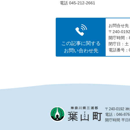
電話 045-212-2661
お問合せ先
〒240-0
開庁時間：8
この記事に関する
閉庁日：土
お問い合わせ先
電話番号：04
〒240-019
電話：046-876
開庁時間 平日