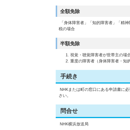
全額免除
「身体障害者」「知的障害者」「精神
税の場合
半額免除
視覚・聴覚障害者が世帯主の場
重度の障害者（身体障害者・知
手続き
NHKまたは町の窓口にある申請書に必
さい。
問合せ
NHK横浜放送局