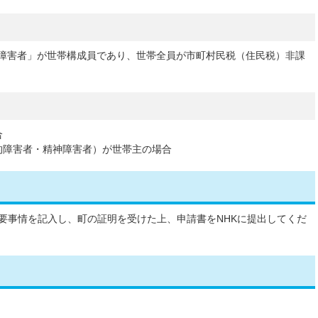
障害者」が世帯構成員であり、世帯全員が市町村民税（住民税）非課
合
的障害者・精神障害者）が世帯主の場合
要事情を記入し、町の証明を受けた上、申請書をNHKに提出してくだ