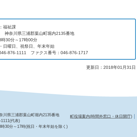
：福祉課
192 神奈川県三浦郡葉山町堀内2135番地
時30分～17時00分
・日曜日、祝祭日、年末年始
6-876-1111 ファクス番号：046-876-1717
更新日：2018年01月31日
2 神奈川県三浦郡葉山町堀内2135番地
町役場案内(時間外窓口・休日開庁)
-1111(代表)
8時30分～17時(祝日・年末年始を除く)