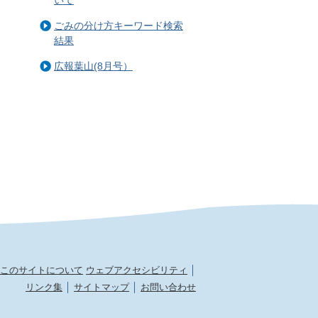
ごみの分け方キーワード検索
結果
広報葉山(8月号）
このサイトについて
ウェブアクセシビリティ
リンク集
サイトマップ
お問い合わせ