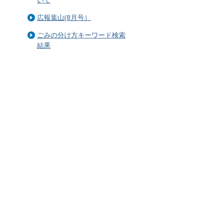
広報葉山(8月号）
ごみの分け方キーワード検索
結果