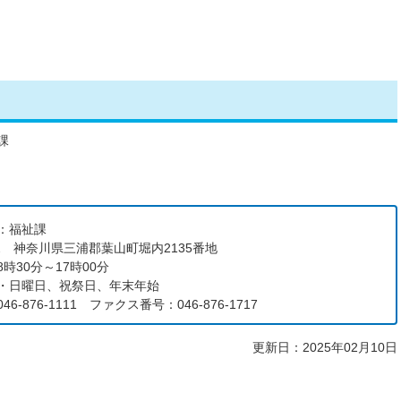
課
：福祉課
192 神奈川県三浦郡葉山町堀内2135番地
時30分～17時00分
・日曜日、祝祭日、年末年始
6-876-1111 ファクス番号：046-876-1717
更新日：2025年02月10日