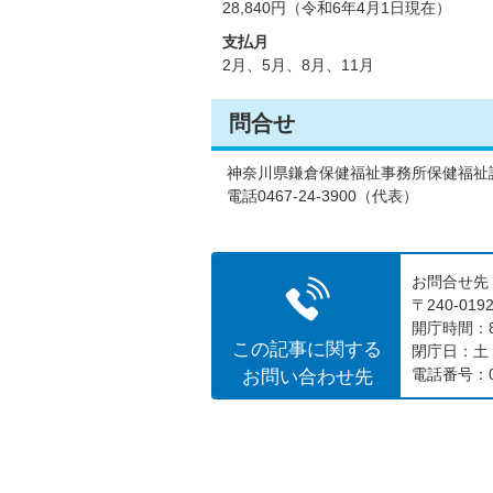
28,840円（令和6年4月1日現在）
支払月
2月、5月、8月、11月
問合せ
神奈川県鎌倉保健福祉事務所保健福祉
電話0467-24-3900（代表）
お問合せ先
〒240-0
開庁時間：8
この記事に関する
閉庁日：土
お問い合わせ先
電話番号：04