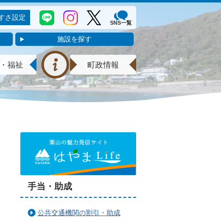
すさ設定
SNS一覧
施設を探す
・福祉
町政情報
手当・助成
公共交通機関の割引・助成