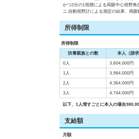
かつ2分の1視標による両眼中心視野角
ニ.自動視野計による測定の結果、両眼
所得制限
所得制限
扶養親族との数
本人（請求
0人
3,604,000円
1人
3,984,000円
2人
4,364,000円
3人
4,744,000円
以下、1人増すごとに本人の場合380,00
支給額
月額