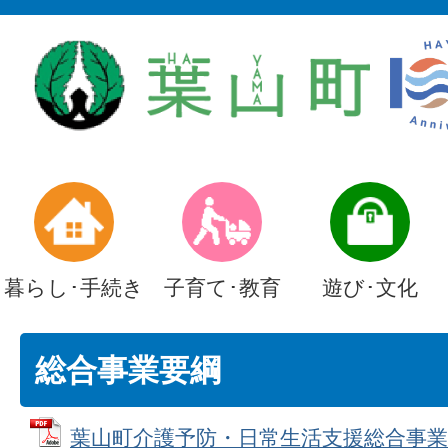
暮らし･手続き
子育て･教育
遊び･文化
総合事業要綱
葉山町介護予防・日常生活支援総合事業実