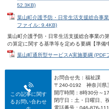
52.3KB)
葉山町介護予防・日常生活支援総合事業の
ファイル: 9.4KB)
葉山町介護予防・日常生活支援総合事業の第
の算定に関する基準等を定める要綱【準備
葉山町通所型サービスA実施要綱 (PDFファイ
お問合せ先：福祉課
〒240-0192 神奈川
開庁時間：8時30分～17
この記事に関す
閉庁日：土・日曜日、
るお問い合わせ
電話番号：046-876-1