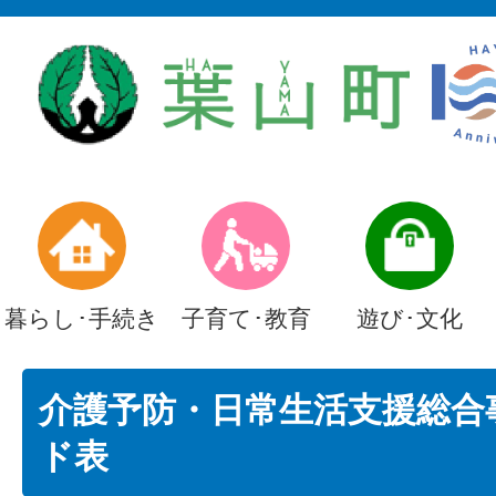
暮らし･手続き
子育て･教育
遊び･文化
介護予防・日常生活支援総合
ド表