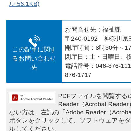
ル:56.1KB)
お問合せ先：福祉課
〒240-0192 神奈川
開庁時間：8時30分～17
この記事に関す
閉庁日：土・日曜日、
るお問い合わせ
電話番号：046-876-1
先
876-1717
PDFファイルを閲覧するに
Reader（Acrobat R
ない方は、左記の「Adobe Reader（Acrob
ボタンをクリックして、ソフトウェアをダ
ルしてください。