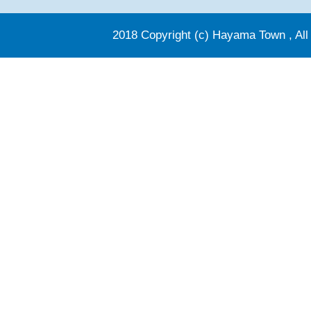
2018 Copyright (c) Hayama Town , All